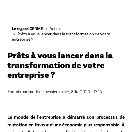
Aller
Le regard GERME
Article
au
Prêts à vous lancer dans la transformation de votre
contenu
entreprise ?
principal
Prêts à vous lancer dans la
transformation de votre
entreprise ?
Soumis par
sandrine.besnier
le
mer, 8 Jul 2020 - 17:13
Le monde de l'entreprise a démarré son processus de
mutation en faveur d'une économie plus responsable. À