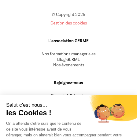
© Copyright 2025
Gestion des cookies
L'association GERME
Nos formations managériales
Blog GERME
Nos événements
Rejoignez-nous
Devenir Adhérent.e
Devenir Animateur.rice
Salut c'est nous...
Devenir Intervenant.e
les Cookies !
Besoin d'un renseignement
On a attendu d'être sûrs que le contenu de
ce site vous intéresse avant de vous
CGV
déranger, mais on aimerait bien vous accompagner pendant votre