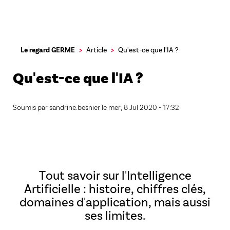
Aller
Le regard GERME
Article
Qu'est-ce que l'IA ?
au
contenu
Qu'est-ce que l'IA ?
principal
Soumis par
sandrine.besnier
le
mer, 8 Jul 2020 - 17:32
Tout savoir sur l'Intelligence
Artificielle : histoire, chiffres clés,
domaines d'application, mais aussi
ses limites.