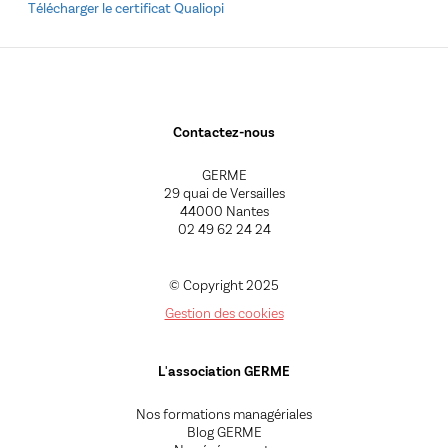
Télécharger le certificat Qualiopi
Contactez-nous
GERME
29 quai de Versailles
44000 Nantes
02 49 62 24 24
© Copyright 2025
Gestion des cookies
L'association GERME
Nos formations managériales
Blog GERME