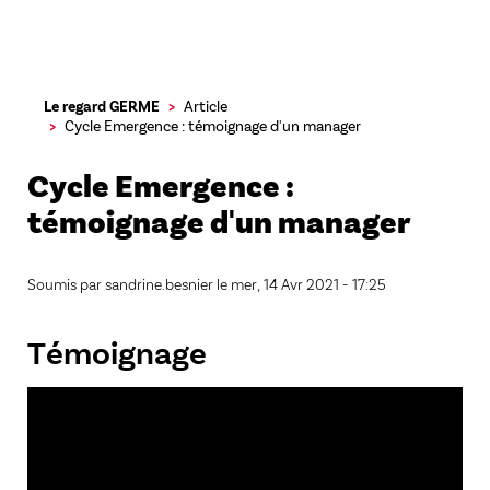
Aller
Le regard GERME
Article
au
Cycle Emergence : témoignage d'un manager
contenu
principal
Cycle Emergence :
témoignage d'un manager
Soumis par
sandrine.besnier
le
mer, 14 Avr 2021 - 17:25
Témoignage