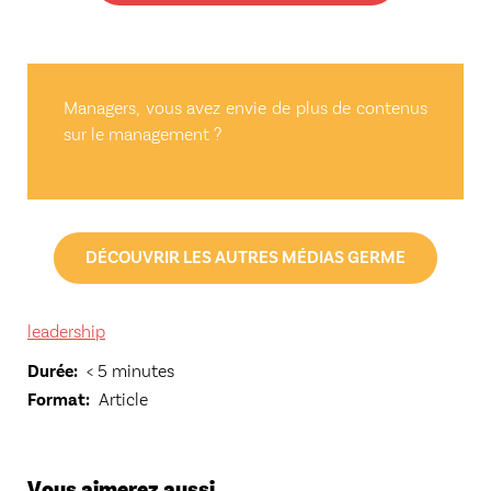
Managers, vous avez envie de plus de contenus
sur le management ?
DÉCOUVRIR LES AUTRES MÉDIAS GERME
leadership
Durée
< 5 minutes
Format
Article
Vous aimerez aussi