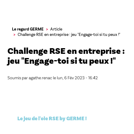
Aller
Le regard GERME
Article
au
Challenge RSE en entreprise : jeu "Engage-toi si tu peux !"
contenu
principal
Challenge RSE en entreprise :
jeu "Engage-toi si tu peux !"
Soumis par
agathe.renac
le
lun, 6 Fév 2023 - 16:42
Le jeu de l'oie RSE by GERME !