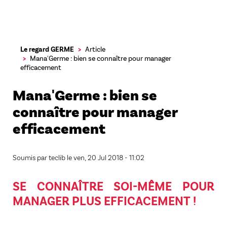
Aller
Le regard GERME
Article
au
Mana'Germe : bien se connaître pour manager
contenu
efficacement
principal
Mana'Germe : bien se
connaître pour manager
efficacement
Soumis par
teclib
le
ven, 20 Jul 2018 - 11:02
SE CONNAÎTRE SOI-MÊME POUR
MANAGER PLUS EFFICACEMENT !