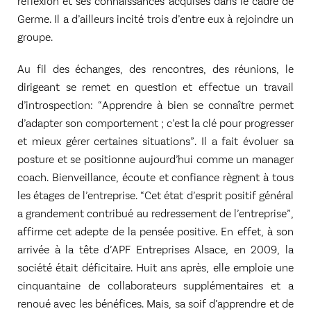
réflexion et ses connaissances acquises dans le cadre de
Germe. Il a d’ailleurs incité trois d’entre eux à rejoindre un
groupe.
Au fil des échanges, des rencontres, des réunions, le
dirigeant se remet en question et effectue un travail
d’introspection: “Apprendre à bien se connaître permet
d’adapter son comportement ; c’est la clé pour progresser
et mieux gérer certaines situations”. Il a fait évoluer sa
posture et se positionne aujourd’hui comme un manager
coach. Bienveillance, écoute et confiance règnent à tous
les étages de l’entreprise. “Cet état d’esprit positif général
a grandement contribué au redressement de l’entreprise”,
affirme cet adepte de la pensée positive. En effet, à son
arrivée à la tête d’APF Entreprises Alsace, en 2009, la
société était déficitaire. Huit ans après, elle emploie une
cinquantaine de collaborateurs supplémentaires et a
renoué avec les bénéfices. Mais, sa soif d’apprendre et de