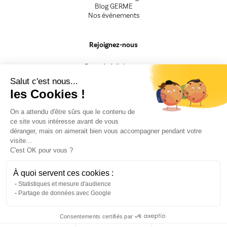
Blog GERME
Nos événements
Rejoignez-nous
Devenir Adhérent.e
Devenir Animateur.rice
Salut c'est nous...
Devenir Intervenant.e
les Cookies !
Besoin d'un renseignement
On a attendu d'être sûrs que le contenu de
ce site vous intéresse avant de vous
CGV
déranger, mais on aimerait bien vous accompagner pendant votre
Mentions légales
visite...
Nos engagements
C'est OK pour vous ?
F.A.Q
Politique de confidentialité
Fiche Presse
À quoi servent ces cookies :
Recrutement
Statistiques et mesure d'audience
Partage de données avec Google
Consentements certifiés par