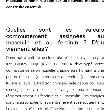
masculin et féminin. Zoom sur un nouveau modèle… à
construire ensemble !
Quelles sont les valeurs
communément assignées au
masculin et au féminin ? D’où
viennent-elles ?
Dans notre culture occidentale, c’est le psychanalyste
Karl Gustav Jung (1875-1961) qui a développé cette
connaissance selon laquelle chaque être humain a une
part de masculin (« animus ») et de féminin (« anima ») en
lui. Par ailleurs, la tradition chinoise parle depuis toujours
d’énergies « yin » et « yang », correspondant
réciproquement au féminin et au masculin. Ces énergies
sont indissociables. Elles s’entremêlent et se soutiennent.
Le masculin, c’est plutôt l’énergie de l’action, du faire, le