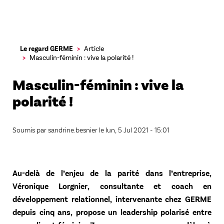
Aller
Le regard GERME
Article
au
Masculin-féminin : vive la polarité !
contenu
principal
Masculin-féminin : vive la
polarité !
Soumis par
sandrine.besnier
le
lun, 5 Jul 2021 - 15:01
Au-delà de l’enjeu de la parité dans l’entreprise,
Véronique Lorgnier, consultante et coach en
développement relationnel, intervenante chez GERME
depuis cinq ans, propose un leadership polarisé entre