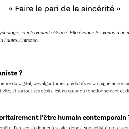
« Faire le pari de la sincérité »
ychologie, et intervenante Germe. Elle évoque les vertus d’u
 l’autre. Entretien.
niste ?
re du digital, des algorithmes prédictifs et du règne annoncé, par
ativité, et surtout ses désirs, est au cœur du fonctionnement et d
joritairement l’être humain contemporain 
 quête d’un sens à donner à sa vie, donc à son activité professionne