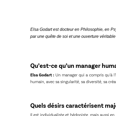
Elsa Godart est docteur en Philosophie, en Ps
par une quête de soi et une ouverture véritable à
Qu’est-ce qu’un manager huma
Elsa Godart :
Un manager qui a compris qu’à l’heu
humain, avec sa singularité, sa diversité, sa cré
Quels désirs caractérisent ma
Il est individualiste et hédoniste, mais aussi en