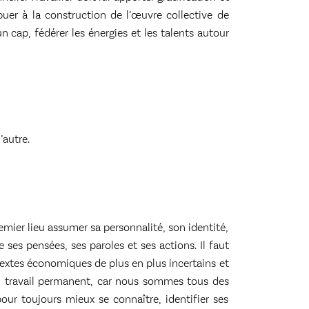
ibuer à la construction de l’œuvre collective de
 cap, fédérer les énergies et les talents autour
’autre.
remier lieu assumer sa personnalité, son identité,
e ses pensées, ses paroles et ses actions. Il faut
ntextes économiques de plus en plus incertains et
un travail permanent, car nous sommes tous des
our toujours mieux se connaître, identifier ses