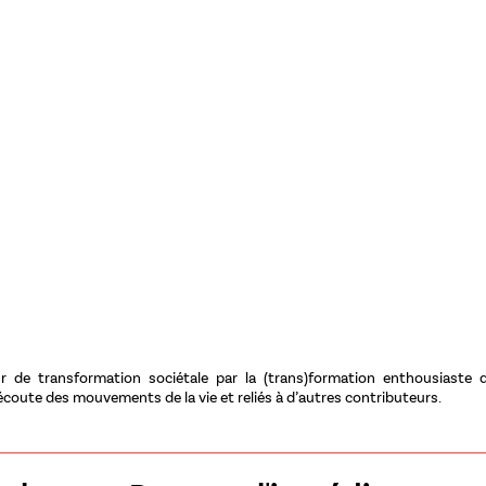
 de transformation sociétale par la (trans)formation enthousiaste d
écoute des mouvements de la vie et reliés à d’autres contributeurs.