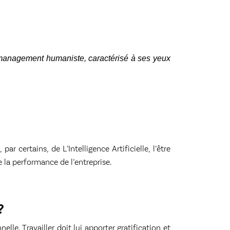
n management humaniste, caractérisé à ses yeux
 certains, de L’Intelligence Artificielle, l’être
e la performance de l’entreprise.
?
lle. Travailler doit lui apporter gratification et