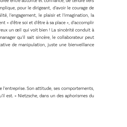
brée entre autorité et confiance, de tendre vers
mplique, pour le dirigeant, d’avoir le courage de
ité, l’engagement, le plaisir et l’imagination, la
t « d’être soi et d’être à sa place », d’accomplir
eux un œil qui voit bien ! La sincérité conduit à
manager qu’il sait sincère, le collaborateur peut
entative de manipulation, juste une bienveillance
 l’entreprise. Son attitude, ses comportements,
u’il est. » Nietzsche, dans un des aphorismes du