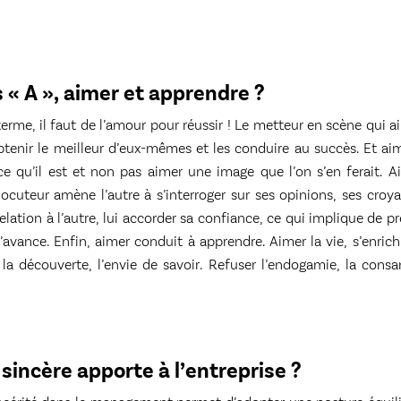
 « A », aimer et apprendre ?
terme, il faut de l’amour pour réussir ! Le metteur en scène qui ai
btenir le meilleur d’eux-mêmes et les conduire au succès. Et ai
ce qu’il est et non pas aimer une image que l’on s’en ferait. A
ocuteur amène l’autre à s’interroger sur ses opinions, ses croya
lation à l’autre, lui accorder sa confiance, ce qui implique de pr
 à l’avance. Enfin, aimer conduit à apprendre. Aimer la vie, s’enri
la découverte, l’envie de savoir. Refuser l’endogamie, la consan
incère apporte à l’entreprise ?