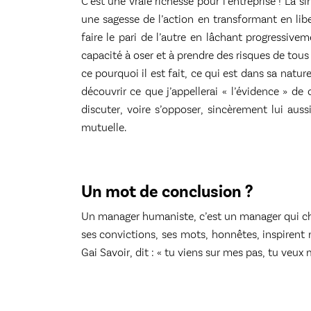
C’est une vraie richesse pour l’entreprise ! La
une sagesse de l’action en transformant en liber
faire le pari de l’autre en lâchant progressiveme
capacité à oser et à prendre des risques de tous 
ce pourquoi il est fait, ce qui est dans sa natu
découvrir ce que j’appellerai « l’évidence » de 
discuter, voire s’opposer, sincèrement lui aussi
mutuelle.
Un mot de conclusion ?
Un manager humaniste, c’est un manager qui che
ses convictions, ses mots, honnêtes, inspirent 
Gai Savoir, dit : « tu viens sur mes pas, tu veux