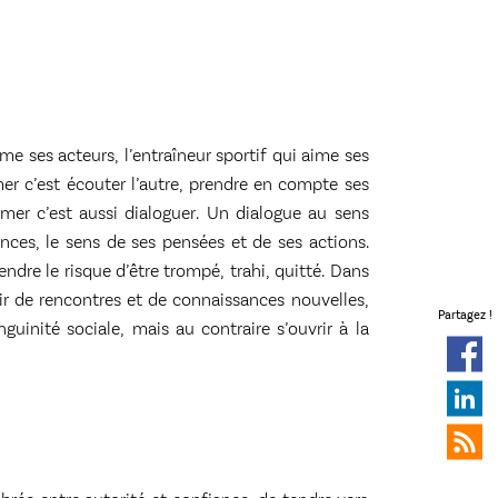
me ses acteurs, l’entraîneur sportif qui aime ses
mer c’est écouter l’autre, prendre en compte ses
imer c’est aussi dialoguer. Un dialogue au sens
nces, le sens de ses pensées et de ses actions.
endre le risque d’être trompé, trahi, quitté. Dans
chir de rencontres et de connaissances nouvelles,
Partagez !
guinité sociale, mais au contraire s’ouvrir à la
Open
Open