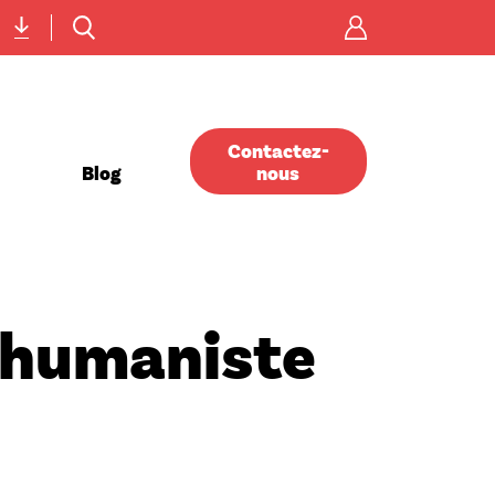
Menu
icônes
Contactez-
Blog
nous
 humaniste