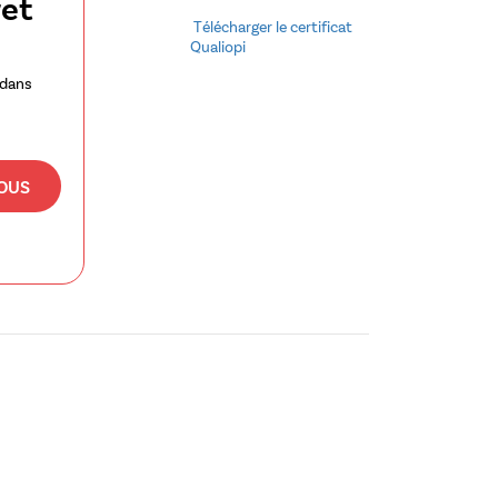
ret
Télécharger le certificat
Qualiopi
 dans
OUS