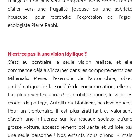
l’usage et non plus vers la propriété. Nous devons tenter
d’aller vers une frugalité joyeuse ou une sobriété
heureuse, pour reprendre l’expression de l’agro-
écologiste Pierre Rabhi.
N’est-ce pas là une vision idyllique ?
C’est au contraire la seule vision réaliste, et elle
commence déjà à s’incarner dans les comportements des
Millenials. Prenez l’exemple de l’automobile, objet
emblématique de la société de consommation, elle ne
fait plus rêver les jeunes ! La mobilité douce, le vélo, les
modes de partage, Autolib ou Blablacar, se développent.
Pour un trentenaire, il est plus gratifiant et valorisant
d’avoir une influence sur les réseaux sociaux qu’une
grosse voiture, accessoirement polluante et utilisée par
une seule personne ! Nos enfants nous dirons « mais