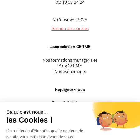
02 49 62 24 24
© Copyright 2025
Gestion des cookies
L'association GERME
Nos formations managériales
Blog GERME
Nos événements
Rejoignez-nous
Devenir Adhérent.e
Devenir Animateur.rice
Salut c'est nous...
Devenir Intervenant.e
les Cookies !
Besoin d'un renseignement
On a attendu d'être sûrs que le contenu de
ce site vous intéresse avant de vous
CGV