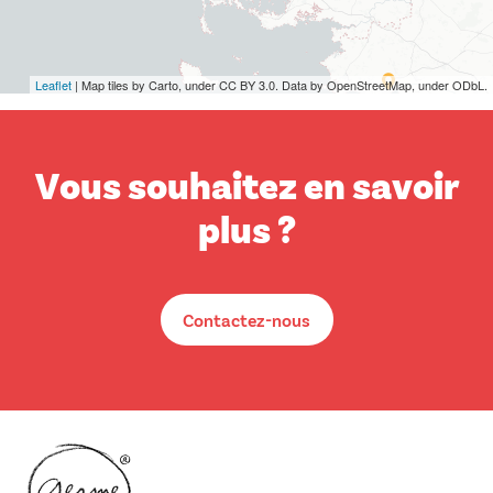
Leaflet
| Map tiles by Carto, under CC BY 3.0. Data by OpenStreetMap, under ODbL.
Vous souhaitez en savoir
plus ?
Contactez-nous