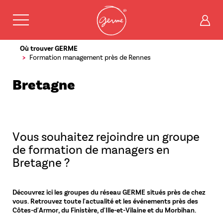
Menu
icônes
comp
Aller
Où trouver GERME
au
Formation management près de Rennes
contenu
principal
Bretagne
Vous souhaitez rejoindre un groupe
de formation de managers en
Bretagne ?
Découvrez ici les groupes du réseau GERME situés près de chez
vous. Retrouvez toute l'actualité et les événements près des
Côtes-d'Armor, du Finistère, d'Ille-et-Vilaine et du Morbihan.