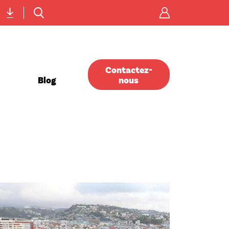
Menu
icônes
Contactez-
Blog
nous