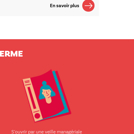
En savoir plus
 GERME
S’ouvrir par une veille managériale