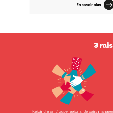
En savoir plus
3 rai
Rejoindre un groupe régional de pairs manage