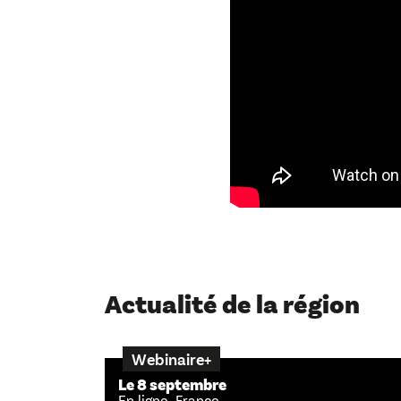
Actualité de la région
Webinaire+
Le 8 septembre
En ligne, France