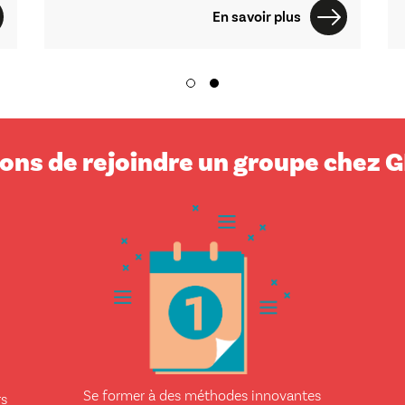
En savoir plus
sons de rejoindre un groupe chez
Se former à des méthodes innovantes
rs