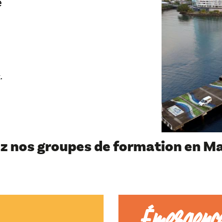
e
.
z nos groupes de formation en Mar
Émergenc