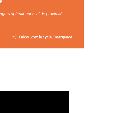
gers opérationnels et de proximité
Découvrez le cycle Émergence