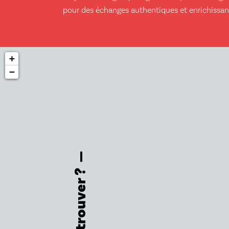
pour des échanges authentiques et enrichissan
+
−
Où nous trouver ?