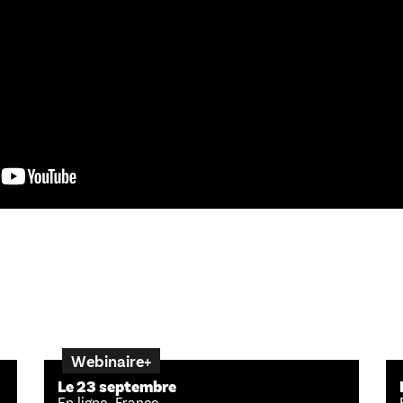
Webinaire+
Le 23 septembre
En ligne, France