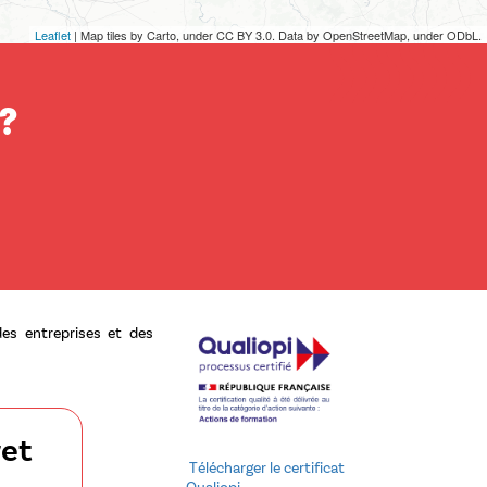
Leaflet
| Map tiles by Carto, under CC BY 3.0. Data by OpenStreetMap, under ODbL.
 ?
es entreprises et des
ret
Télécharger le certificat
Qualiopi