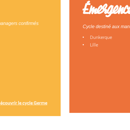
Émergenc
 managers confirmés
Cycle destiné aux mana
Dunkerque
Lille
écouvrir le cycle Germe