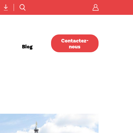
Menu
icônes
Contactez-
Blog
nous