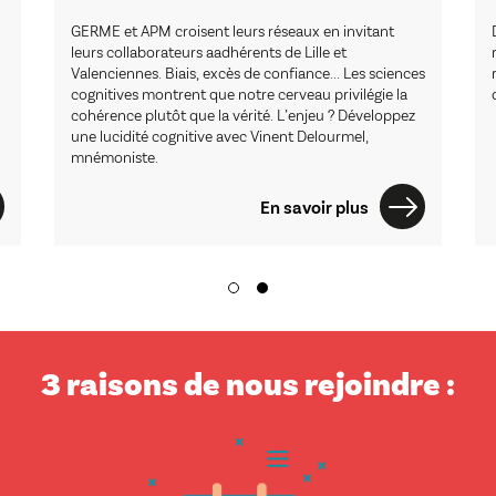
GERME et APM croisent leurs réseaux en invitant
leurs collaborateurs aadhérents de Lille et
Valenciennes. Biais, excès de confiance... Les sciences
cognitives montrent que notre cerveau privilégie la
cohérence plutôt que la vérité. L’enjeu ? Développez
une lucidité cognitive avec Vinent Delourmel,
mnémoniste.
En savoir plus
3 raisons de nous rejoindre :