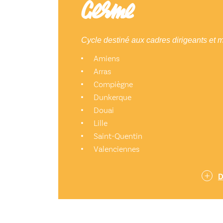
Germe
Cycle destiné aux cadres dirigeants et
Amiens
Arras
Compiègne
Dunkerque
Douai
Lille
Saint-Quentin
Valenciennes
D