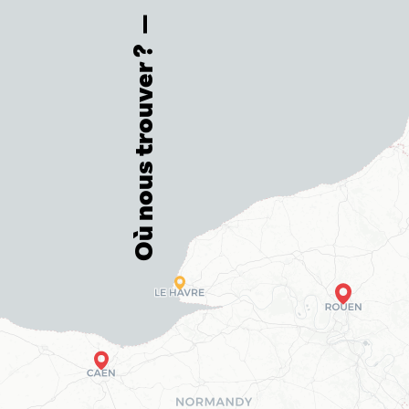
Où nous trouver ?