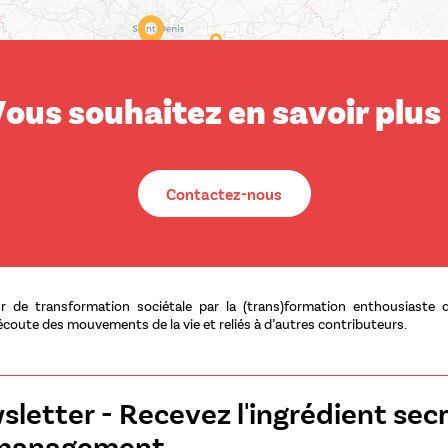
ous souhaitez en savoir plus
Contactez-nous
 de transformation sociétale par la (trans)formation enthousiaste d
écoute des mouvements de la vie et reliés à d’autres contributeurs.
letter - Recevez l'ingrédient sec
management