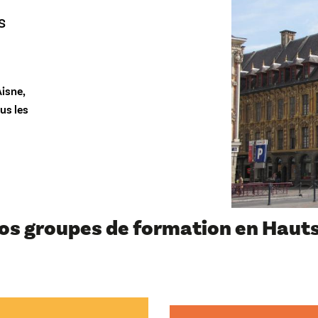
s
Aisne,
us les
os groupes de formation en Hauts