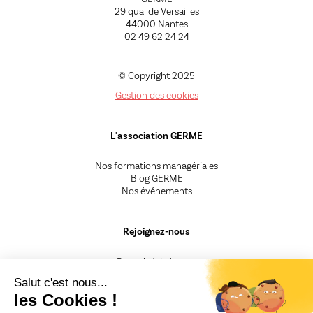
29 quai de Versailles
44000 Nantes
02 49 62 24 24
© Copyright 2025
Gestion des cookies
L'association GERME
Nos formations managériales
Blog GERME
Nos événements
Rejoignez-nous
Devenir Adhérent.e
Devenir Animateur.rice
Salut c'est nous...
Devenir Intervenant.e
les Cookies !
Besoin d'un renseignement