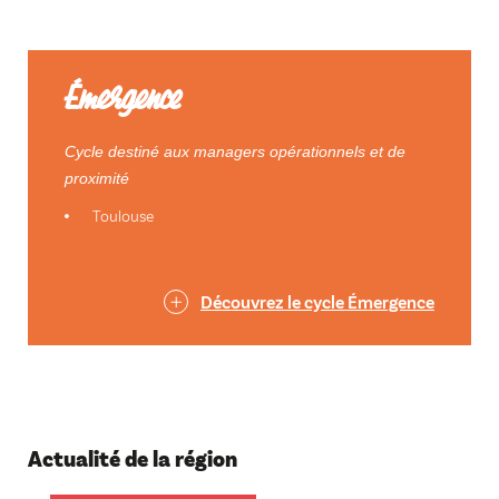
Émergence
Cycle destiné aux managers opérationnels et de
proximité
Toulouse
Découvrez le cycle Émergence
Actualité de la région