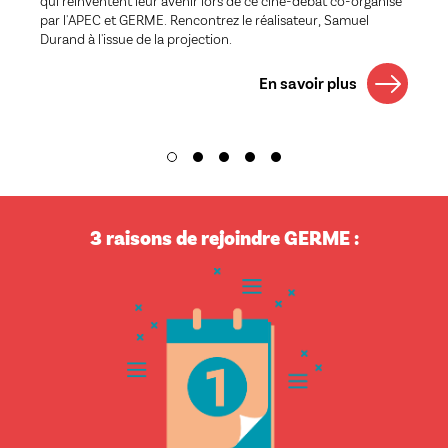
qui réinventent leur avenir lors de ce ciné-débat co-organisé
par l'APEC et GERME. Rencontrez le réalisateur, Samuel
Durand à l'issue de la projection.
En savoir plus
3 raisons de rejoindre GERME :