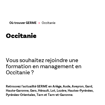
Aller
Où trouver GERME
Occitanie
au
contenu
Occitanie
principal
Vous souhaitez rejoindre une
formation en management en
Occitanie ?
Retrouvez l'actualité GERME en Ariège, Aude, Aveyron, Gard,
Haute-Garonne, Gers, Hérault, Lot, Lozère, Hautes-Pyrénées,
Pyrénées-Orientales, Tarn et Tarn-et-Garonne.