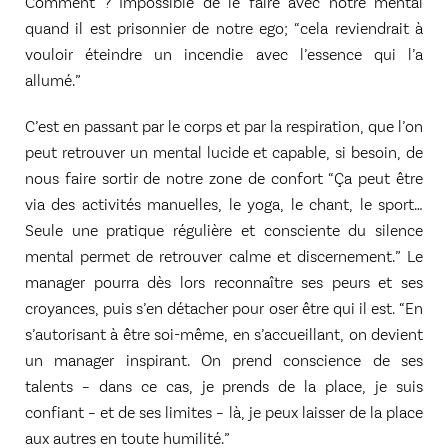
Comment ? Impossible de le faire avec notre mental
quand il est prisonnier de notre ego; “cela reviendrait à
vouloir éteindre un incendie avec l’essence qui l’a
allumé.”
C’est en passant par le corps et par la respiration, que l’on
peut retrouver un mental lucide et capable, si besoin, de
nous faire sortir de notre zone de confort “Ça peut être
via des activités manuelles, le yoga, le chant, le sport…
Seule une pratique régulière et consciente du silence
mental permet de retrouver calme et discernement.” Le
manager pourra dès lors reconnaître ses peurs et ses
croyances, puis s’en détacher pour oser être qui il est. “En
s’autorisant à être soi-même, en s’accueillant, on devient
un manager inspirant. On prend conscience de ses
talents – dans ce cas, je prends de la place, je suis
confiant – et de ses limites – là, je peux laisser de la place
aux autres en toute humilité.”