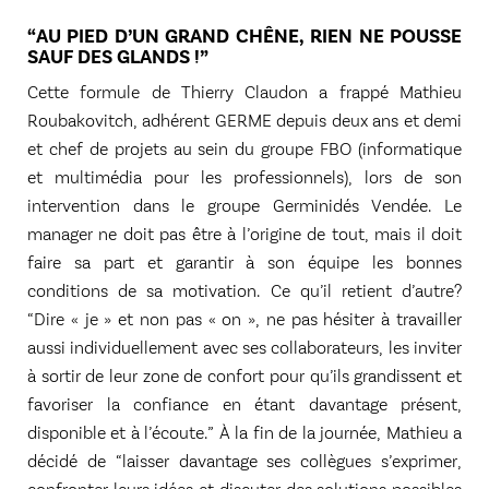
“AU PIED D’UN GRAND CHÊNE, RIEN NE POUSSE
SAUF DES GLANDS !”
Cette formule de Thierry Claudon a frappé Mathieu
Roubakovitch, adhérent GERME depuis deux ans et demi
et chef de projets au sein du groupe FBO (informatique
et multimédia pour les professionnels), lors de son
intervention dans le groupe Germinidés Vendée. Le
manager ne doit pas être à l’origine de tout, mais il doit
faire sa part et garantir à son équipe les bonnes
conditions de sa motivation. Ce qu’il retient d’autre?
“Dire « je » et non pas « on », ne pas hésiter à travailler
aussi individuellement avec ses collaborateurs, les inviter
à sortir de leur zone de confort pour qu’ils grandissent et
favoriser la confiance en étant davantage présent,
disponible et à l’écoute.” À la fin de la journée, Mathieu a
décidé de “laisser davantage ses collègues s’exprimer,
confronter leurs idées et discuter des solutions possibles