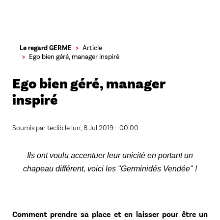
Aller
Le regard GERME
Article
au
Ego bien géré, manager inspiré
contenu
principal
Ego bien géré, manager
inspiré
Soumis par
teclib
le
lun, 8 Jul 2019 - 00:00
Ils ont voulu accentuer leur unicité en portant un
chapeau différent, voici les "Germinidés Vendée" !
Comment prendre sa place et en laisser pour être un