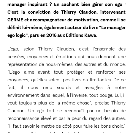
manager inspirant ? En sachant bien gérer son ego !
C’est la conviction de Thierry Claudon, intervenant
GERME et accompagnateur de motivation, comme il se
définit lui-même, également auteur du livre “Le manager
ego logic”, paru en 2016 aux Éditions Kawa.
L’ego, selon Thierry Claudon, c’est l’ensemble des
pensées, croyances et émotions qui nous donnent une
représentation de nous-mêmes, des autres et du monde.
“L’ego aime avant tout protéger et renforcer ses
croyances, qu’elles soient positives ou limitantes. De ce
fait, il nous rend sourds et aveugles à notre
environnement dans lequel, à l’inverse, tout bouge. Lui, il
veut toujours plus de la même chose”, précise Thierry
Claudon. Un ego fort se reconnaît par un besoin de
reconnaissance élevé et par la peur du regard des autres.
“Il faut savoir le mettre de côté pour faire les bons choix.”